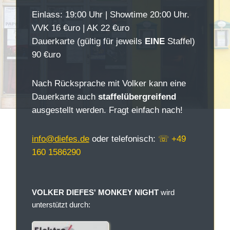
Einlass: 19:00 Uhr | Showtime 20:00 Uhr.
VVK 16 €uro | AK 22 €uro
Dauerkarte (gültig für jeweils
EINE
Staffel)
90 €uro
Nach Rücksprache mit Volker kann eine
Dauerkarte auch
staffelübergreifend
ausgestellt werden. Fragt einfach nach!
info@diefes.de
oder telefonisch:
☏ +49
160 1586290
VOLKER DIEFES' MONKEY NIGHT
wird
unterstützt durch: