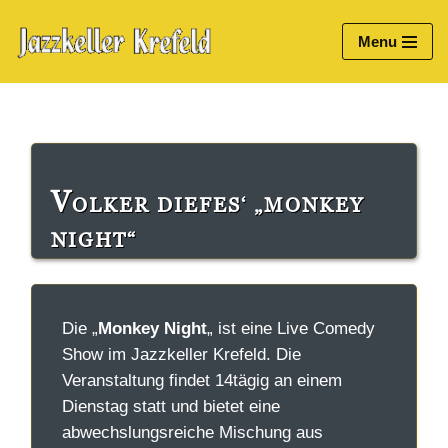
Menu
Zum
Inhalt
springen
V
OLKER DIEFES‘ „MONKEY
NIGHT“
Die „
Monkey Night
„
ist eine Live Comedy
Show im Jazzkeller Krefeld. Die
Veranstaltung findet 14tägig an einem
Dienstag statt und bietet eine
abwechslungsreiche Mischung aus