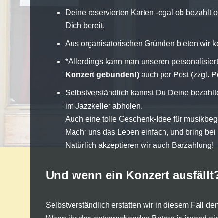
Deine reservierten Karten -egal ob bezahlt 
Dich bereit.
Aus organisatorischen Gründen bieten wir ke
*Allerdings kann man unseren personalisie
Konzert gebunden!)
auch per Post (zzgl. Po
Selbstverständlich kannst Du Deine bezahlt
im Jazzkeller abholen.
Auch eine tolle Geschenk-Idee für musikbe
Mach‘ uns das Leben einfach, und bring bei
Natürlich akzeptieren wir auch Barzahlung!
Und wenn ein Konzert ausfällt
Selbstverständlich erstatten wir in diesem Fall de