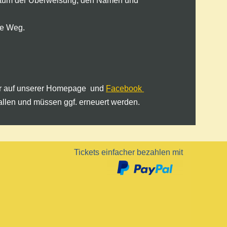
Datum der Überweisung, den Namen und
te Weg.
ber auf unserer Homepage und
Facebook
allen und müssen ggf. erneuert werden.
Tickets einfacher bezahlen mit