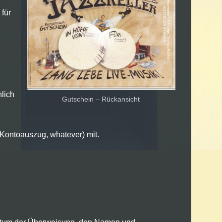
 für
lich
Gutschein – Rückansicht
 Kontoauszug, whatever) mit.