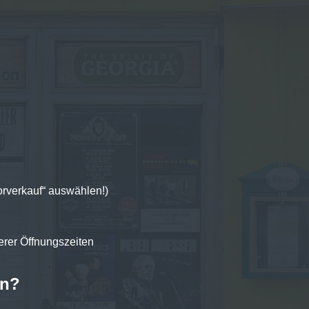
Vorverkauf“ auswählen!)
erer Öffnungszeiten
en?