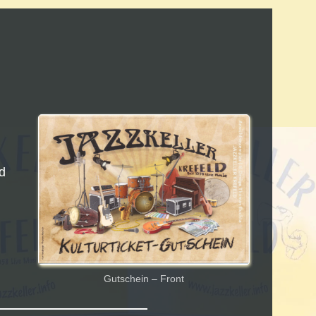
d
Gutschein – Front