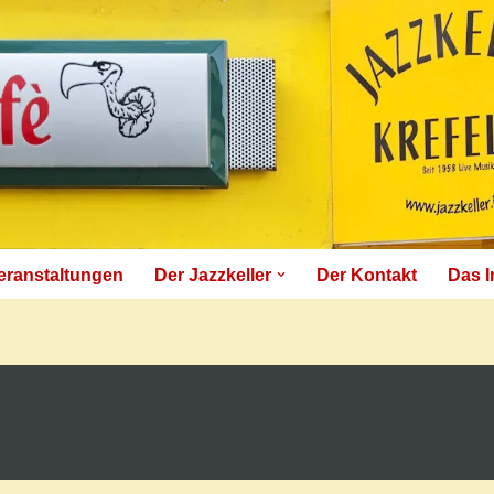
eranstaltungen
Der Jazzkeller
Der Kontakt
Das 