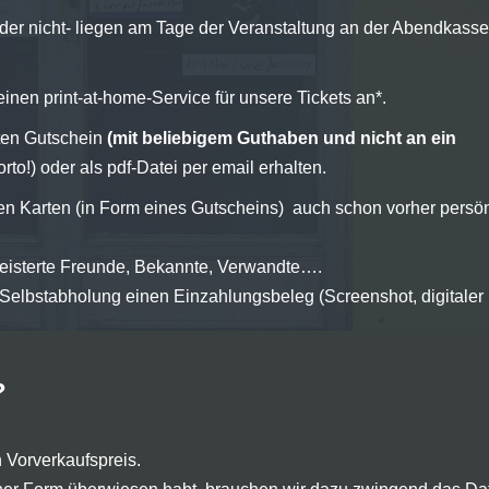
oder nicht- liegen am Tage der Veranstaltung an der Abendkasse
inen print-at-home-Service für unsere Tickets an*.
rten Gutschein
(mit beliebigem Guthaben und nicht an ein
rto!) oder als pdf-Datei per email erhalten.
en Karten (in Form eines Gutscheins) auch schon vorher persön
geisterte Freunde, Bekannte, Verwandte….
 Selbstabholung einen Einzahlungsbeleg (Screenshot, digitaler
?
n Vorverkaufspreis.